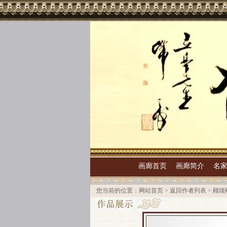
画廊首页
画廊简介
名
您当前的位置：
网站首页
>
返回作者列表
>
顾颉