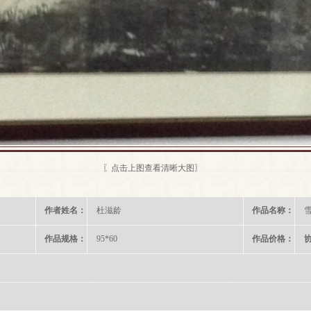
〖点击上图查看清晰大图〗
作者姓名：
杜滋龄
作品名称：
雪
作品规格：
95*60
作品价格：
协