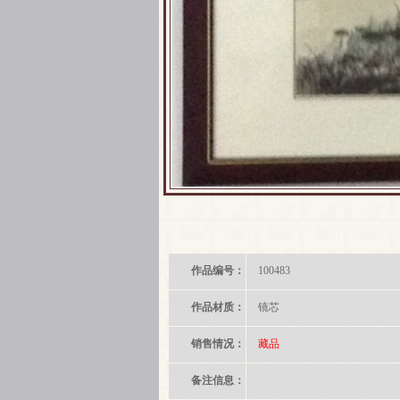
作品编号：
100483
作品材质：
镜芯
销售情况：
藏品
备注信息：