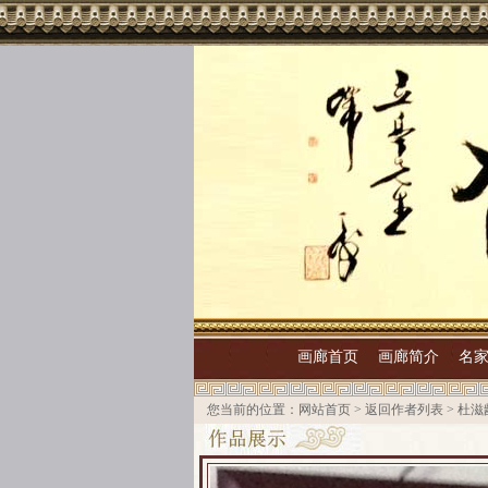
画廊首页
画廊简介
名
您当前的位置：
网站首页
>
返回作者列表
>
杜滋